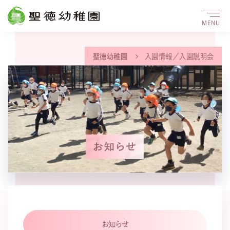
MENU
聖徳幼稚園
入園情報／入園説明会
お知らせ
お知らせ