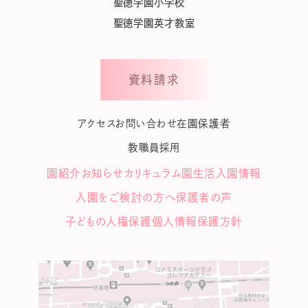
聖徳学園小学校
聖徳学園英才教室
資料請求
アクセス
お問い合わせ
在園保護者
教職員採用
園紹介
お知らせ
カリキュラム
園生活
入園情報
入園をご検討の方へ
保護者の声
子どもの人権保護
個人情報保護方針