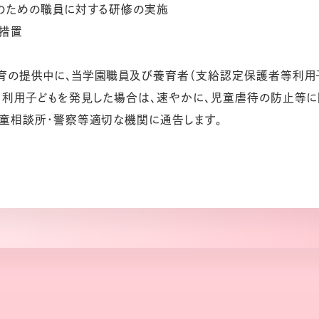
発のための職員に対する研修の実施
な措置
育の提供中に、当学園職員及び養育者（支給認定保護者等利用
る利用子どもを発見した場合は、速やかに、児童虐待の防止等
児童相談所・警察等適切な機関に通告します。