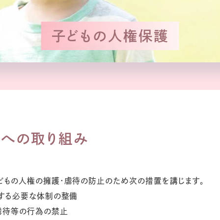
子どもの人権保護
護への取り組み
どもの人権の擁護・虐待の防止のため次の措置を講じます。
関する必要な体制の整備
る虐待等の行為の禁止