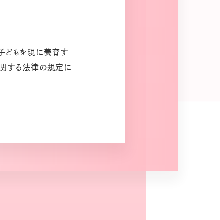
子どもを現に養育す
に関する法律の規定に