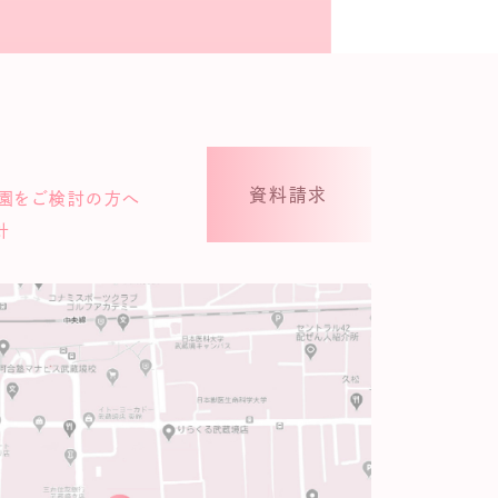
資料請求
園をご検討の方へ
針