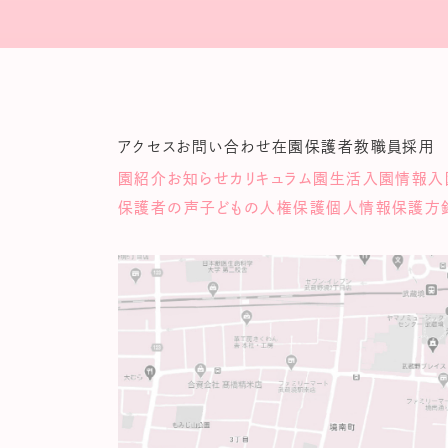
アクセス
お問い合わせ
在園保護者
教職員採用
園紹介
お知らせ
カリキュラム
園生活
入園情報
入
保護者の声
子どもの人権保護
個人情報保護方