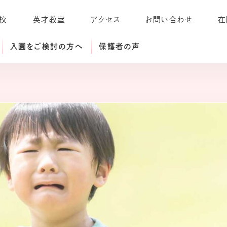
校
英才教室
アクセス
お問い合わせ
在
入園をご検討の方へ
保護者の声