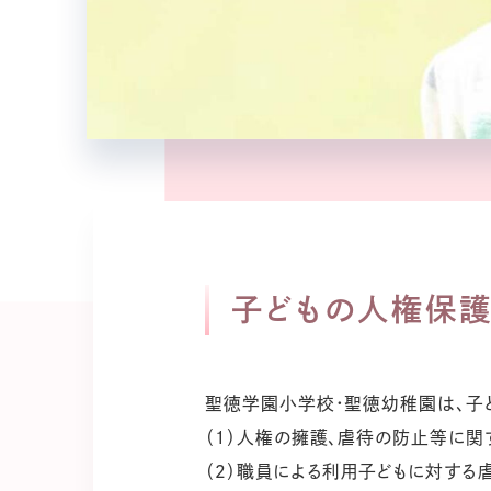
子どもの人権保
聖徳学園小学校・聖徳幼稚園は、子
（１）人権の擁護、虐待の防止等に
（２）職員による利用子どもに対す